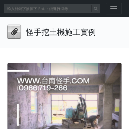
怪手挖土機施工實例