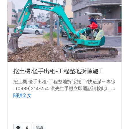
挖土機.怪手出租-工程整地拆除施工
挖土機.怪手出租-工程整地拆除施工?快速派車專線
: ​(0989)214-254 洪先生手機立即通話請按此L... »
閱讀全文
0
閱讀