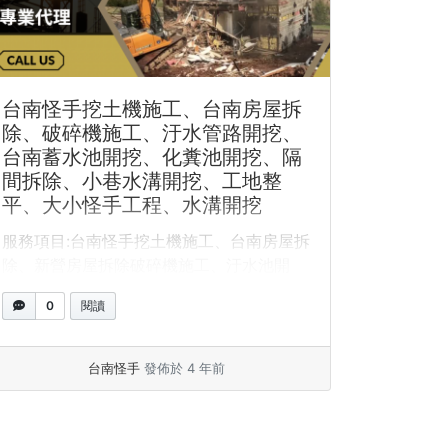
台南怪手挖土機施工、台南房屋拆
除、破碎機施工、汙水管路開挖、
台南蓄水池開挖、化糞池開挖、隔
間拆除、小巷水溝開挖、工地整
平、大小怪手工程、水溝開挖
服務項目:台南怪手挖土機施工、台南房屋拆
除、新營房屋拆除破碎機施工、汙水池開
挖、蓄水池開挖、化糞池開挖、隔間拆... »
0
閱讀
閱讀全文
台南怪手
發佈於 4 年前