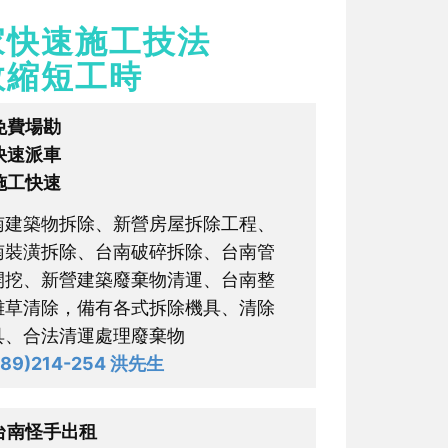
家快速施工技法
效縮短工時
免費場勘
快速派車
施工快速
南建築物拆除、新營房屋拆除工程、
南裝潢拆除、台南破碎拆除、台南管
開挖、新營建築廢棄物清運、台南整
雜草清除，備有各式拆除機具、清除
具、合法清運處理廢棄物
0989)214-254 洪先生
台南怪手出租