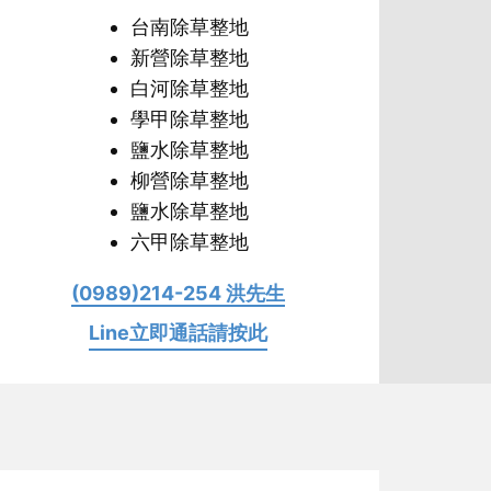
台南除草整地
新營​除草整地
白河​除草整地
學甲​除草整地
鹽水除草整地
柳營​除草整地
鹽水​除草整地
六甲​除草整地
(0989)214-254 洪先生
Line立即通話請按此