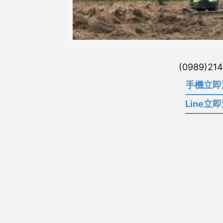
(0989)21
手機立即
Line立