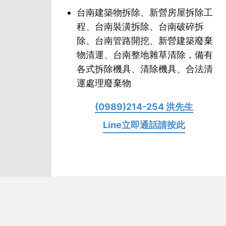
台南建築物拆除、新營房屋拆除工
程、台南裝潢拆除、台南破碎拆
除、台南管路開挖、新營建築廢棄
物清運、台南整地雜草清除，備有
各式拆除機具、清除機具、合法清
運處理廢棄物
(0989)214-254 洪先生
Line立即通話請按此