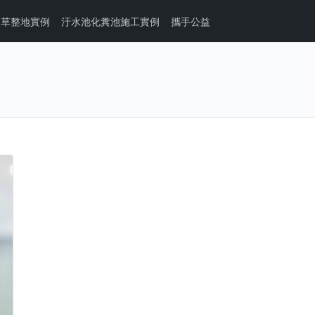
除草整地實例
汙水池化糞池施工實例
攜手公益