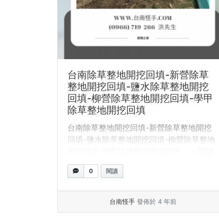
台南除草整地開挖回填-新營除草
整地開挖回填-鹽水除草整地開挖
回填-柳營除草整地開挖回填-學甲
除草整地開挖回填
台南除草整地開挖回填-新營除草整地開挖
回填-鹽水除草整地開挖回填-柳營除草整地
開挖回填-學甲除草整地開挖回填 ... »
閱讀
全文
0
閱讀
台南怪手
發佈於 4 年前