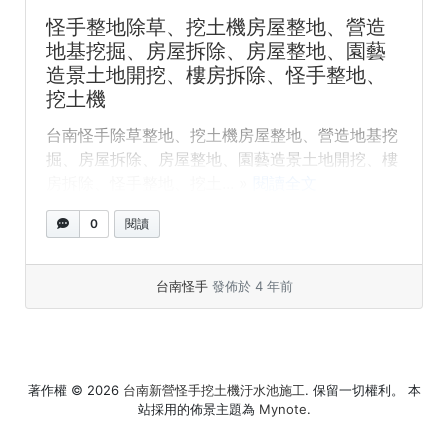
怪手整地除草、挖土機房屋整地、營造
地基挖掘、房屋拆除、房屋整地、園藝
造景土地開挖、樓房拆除、怪手整地、
挖土機
台南怪手除草整地、挖土機房屋整地、營造地基挖
掘、房屋拆除、房屋整地、園藝造景土地開挖、樓
房拆除、怪手整地、挖土... »
閱讀全文
0
閱讀
台南怪手
發佈於 4 年前
著作權 © 2026
台南新營怪手挖土機汙水池施工
. 保留一切權利。 本
站採用的佈景主題為
Mynote
.