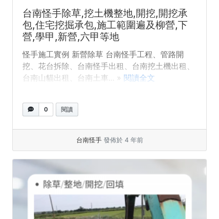
台南怪手除草,挖土機整地,開挖,開挖承
包,住宅挖掘承包,施工範圍遍及柳營,下
營,學甲,新營,六甲等地
怪手施工實例 新營除草 台南怪手工程、管路開
挖、花台拆除、台南怪手出租、台南挖土機出租、
台南山貓出租、台南土車... »
閱讀全文
0
閱讀
台南怪手
發佈於 4 年前