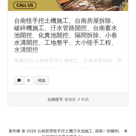
台南怪手挖土機施工、台南房屋拆除、
破碎機施工、汙水管路開挖、台南蓄水
池開挖、化糞池開挖、隔間拆除、小巷
水溝開挖、工地整平、大小怪手工程、
水溝開挖
服務項目:台南怪手挖土機施工、台南房屋拆除、新
營房屋拆除破碎機施工、汙水池開挖、蓄水池開
挖、化糞池開挖、隔間拆... »
閱讀全文
0
閱讀
台南怪手
發佈於 4 年前
著作權 © 2026
台南新營怪手挖土機汙水池施工
. 保留一切權利。 本