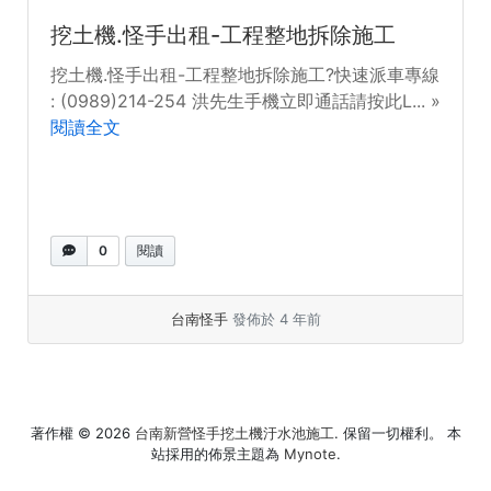
挖土機.怪手出租-工程整地拆除施工
挖土機.怪手出租-工程整地拆除施工?快速派車專線
: ​(0989)214-254 洪先生手機立即通話請按此L... »
閱讀全文
0
閱讀
台南怪手
發佈於 4 年前
著作權 © 2026
台南新營怪手挖土機汙水池施工
. 保留一切權利。 本
站採用的佈景主題為
Mynote
.