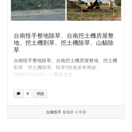
台南怪手整地除草、台南挖土機房屋整
地、挖土機割草、挖土機除草、山貓除
草
台南怪手整地除草、台南挖土機房屋整地、挖土機
割草、挖土機除草、除草?快速派車專線 :
(0989)214-25... »
閱讀全文
0
閱讀
台南怪手
發佈於 4 年前