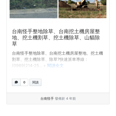
台南怪手整地除草、台南挖土機房屋整
地、挖土機割草、挖土機除草、山貓除
草
台南怪手整地除草、台南挖土機房屋整地、挖土機
割草、挖土機除草、除草?快速派車專線 :
(0989)214-25... »
閱讀全文
0
閱讀
台南怪手
發佈於 4 年前