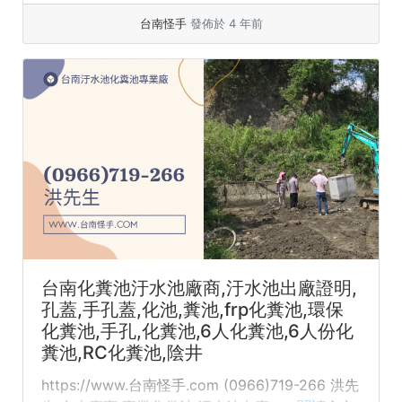
台南怪手
發佈於 4 年前
台南化糞池汙水池廠商,汙水池出廠證明,
孔蓋,手孔蓋,化池,糞池,frp化糞池,環保
化糞池,手孔,化糞池,6人化糞池,6人份化
糞池,RC化糞池,陰井
https://www.台南怪手.com (0966)719-266 洪先