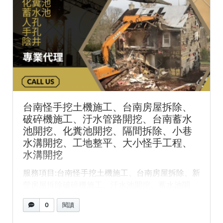
台南怪手挖土機施工、台南房屋拆除、
破碎機施工、汙水管路開挖、台南蓄水
池開挖、化糞池開挖、隔間拆除、小巷
水溝開挖、工地整平、大小怪手工程、
水溝開挖
服務項目:台南怪手挖土機施工、台南房屋拆除、新
營房屋拆除破碎機施工、汙水池開挖、蓄水池開
挖、化糞池開挖、隔間拆... »
閱讀全文
0
閱讀