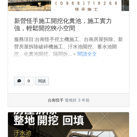
新營怪手施工開挖化糞池，施工實力
強，輕鬆開挖狹小空間
服務項目:台南怪手挖土機施工、台南房屋拆除、新
營房屋拆除破碎機施工、汙水池開挖、蓄水池開
挖、化糞池開挖、隔間拆... »
閱讀全文
0
閱讀
台南怪手
發佈於 3 年前