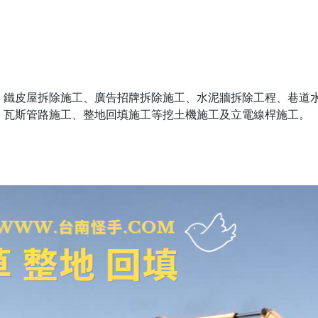
、鐵皮屋拆除施工、廣告招牌拆除施工、水泥牆拆除工程、巷道
、瓦斯管路施工、整地回填施工等挖土機施工及立電線桿施工。