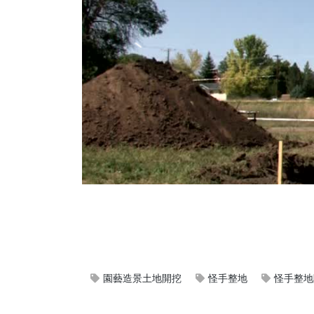
園藝造景土地開挖
怪手整地
怪手整地