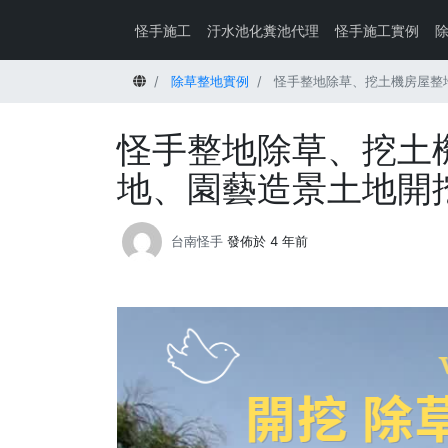
怪手施工
汙水池化糞池代理
怪手施工實例
首頁
除草整地實例
怪手整地除草、挖土機房屋整
怪手整地除草、挖土
地、園藝造景土地開
台南怪手
發佈於 4 年前