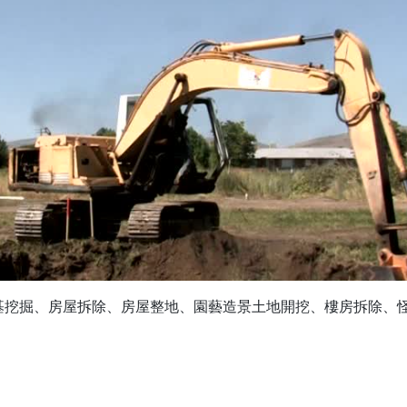
基挖掘、房屋拆除、房屋整地、園藝造景土地開挖、樓房拆除、