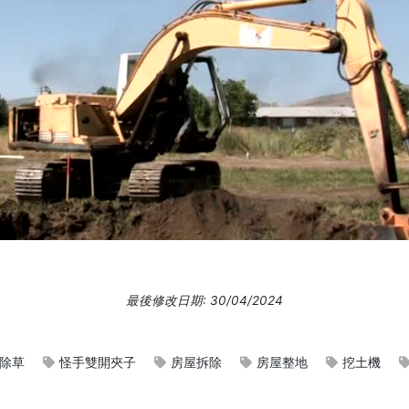
最後修改日期: 30/04/2024
除草
怪手雙開夾子
房屋拆除
房屋整地
挖土機